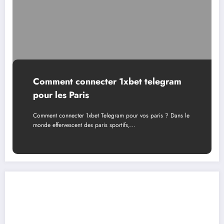
Comment connecter 1xbet telegram
pour les Paris
Comment connecter 1xbet Telegram pour vos paris ? Dans le
monde effervescent des paris sportifs,…