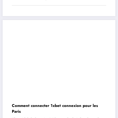
Comment connecter 1xbet connexion pour les
Paris