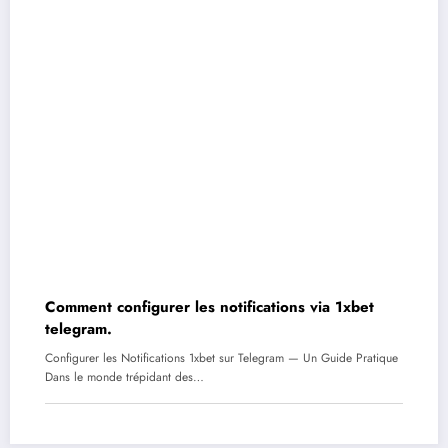
Comment configurer les notifications via 1xbet
telegram.
Configurer les Notifications 1xbet sur Telegram — Un Guide Pratique
Dans le monde trépidant des…