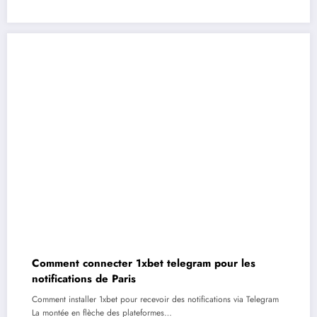
Comment connecter 1xbet telegram pour les
notifications de Paris
Comment installer 1xbet pour recevoir des notifications via Telegram
La montée en flèche des plateformes…