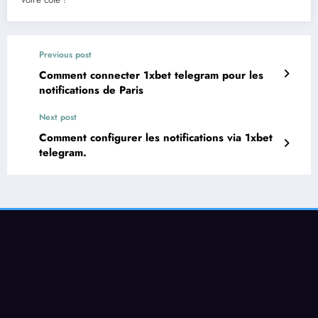
Previous post
Comment connecter 1xbet telegram pour les
notifications de Paris
Next post
Comment configurer les notifications via 1xbet
telegram.