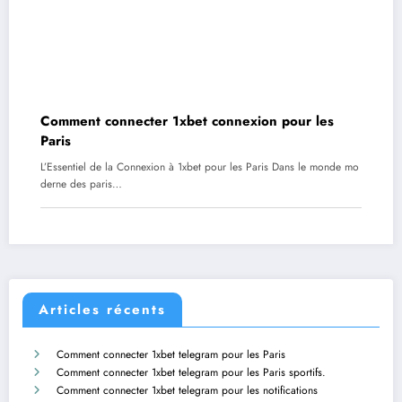
Comment connecter 1xbet connexion pour les
Paris
L’Essentiel de la Connexion à 1xbet pour les Paris Dans le monde mo
derne des paris…
Articles récents
Comment connecter 1xbet telegram pour les Paris
Comment connecter 1xbet telegram pour les Paris sportifs.
Comment connecter 1xbet telegram pour les notifications