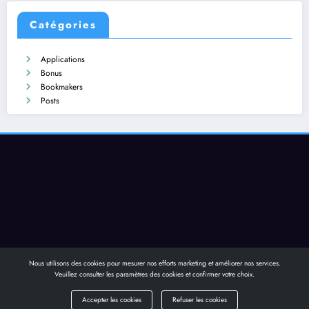
Catégories
Applications
Bonus
Bookmakers
Posts
Nous utilisons des cookies pour mesurer nos efforts marketing et améliorer nos services.
Veuillez consulter les paramètres des cookies et confirmer votre choix.
Politique de cookies
Conditions d’utilisation
Politique de confidentialité
Accepter les cookies
Refuser les cookies
Droits d'auteur 2024.