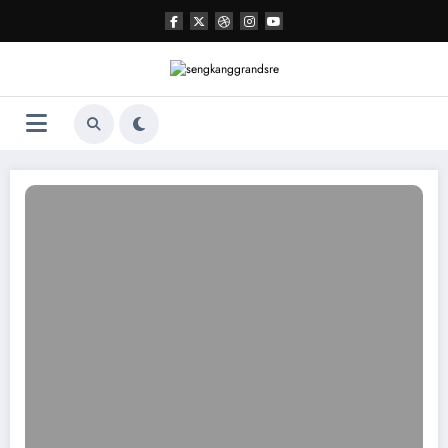
Aller
au
contenu
Comment connecter 1xbet telegram pour les notifications